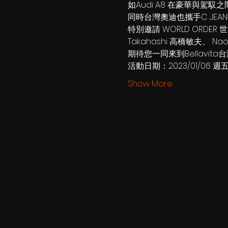
如Audi A8 在豪華與駕
同時台灣奧迪也攜手C JEA
特別邀請 WORLD ORDER 
Takahashi 高橋敏夫、 
期待您一同來到Bellavi
活動日期：2023/01/06 週
Show More