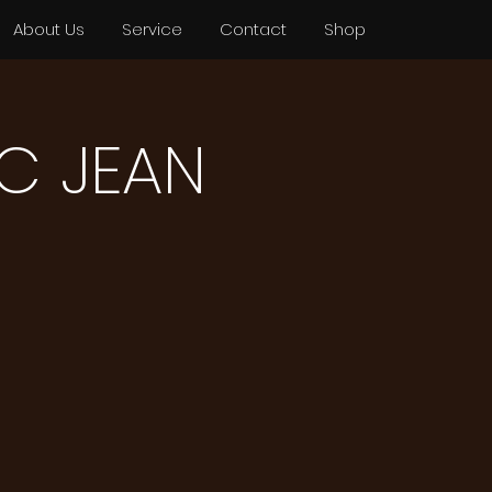
About Us
Service
Contact
Shop
 C JEAN