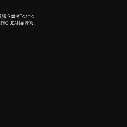
及獨立舞者Toshio 
繹C JEAN品牌秀。 