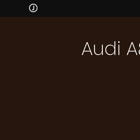
Audi A