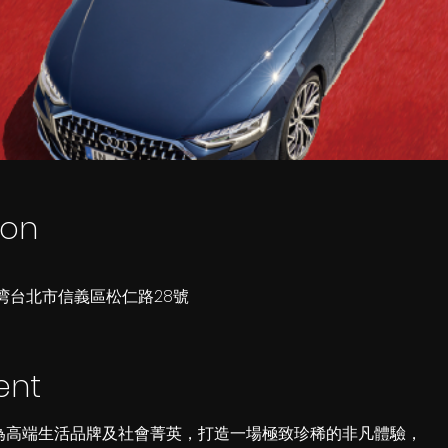
ion
 110台湾台北市信義區松仁路28號
ent
aiwan為高端生活品牌及社會菁英，打造一場極致珍稀的非凡體驗，